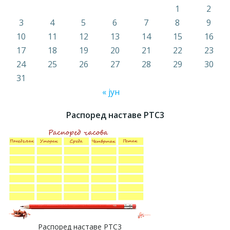
1
2
3
4
5
6
7
8
9
10
11
12
13
14
15
16
17
18
19
20
21
22
23
24
25
26
27
28
29
30
31
« јун
Распоред наставе РТС3
Распоред наставе РТС3