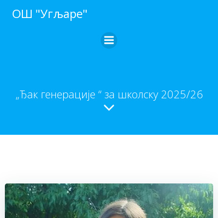
ОШ "Угљаре"
„Ђак генерације “ за школску 2025/26