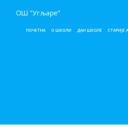
ОШ "Угљаре"
ПОЧЕТНА
O ШКОЛИ
ДАН ШКОЛЕ
СТАРИЈЕ